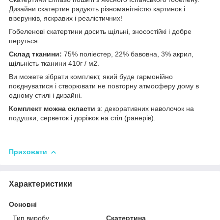
Дизайни скатертин радують різноманітністю картинок і
візерунків, яскравих і реалістичних!
Гобеленові скатертини досить щільні, зносостійкі і добре
перуться.
Склад тканини:
75% поліестер, 22% бавовна, 3% акрил,
щільність тканини 410г / м2.
Ви можете зібрати комплект, який буде гармонійно
поєднуватися і створювати не повторну атмосферу дому в
одному стилі і дизайні.
Комплект можна скласти з
: декоративних наволочок на
подушки, серветок і доріжок на стіл (ранерів).
Приховати
Характеристики
Основні
Тип виробу
Скатертина