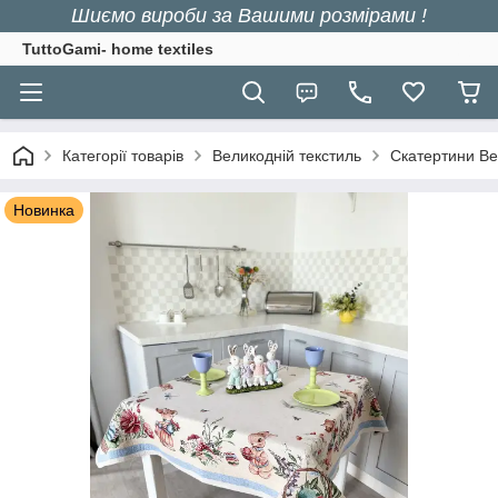
Шиємо вироби за Вашими розмірами !
TuttoGami- home textiles
Категорії товарів
Великодній текстиль
Скатертини Ве
Новинка