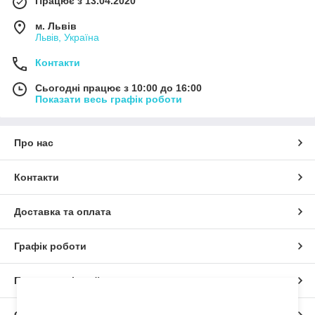
Працює з 13.04.2020
м. Львів
Львів, Україна
Контакти
Сьогодні працює з 10:00 до 16:00
Показати весь графік роботи
Про нас
Контакти
Доставка та оплата
Графік роботи
Повна версія сайту
×
Дозвольте сайту відправляти вам сповіщення
на робочий стіл.
Сайт створено на маркетплейсі
Prom.ua