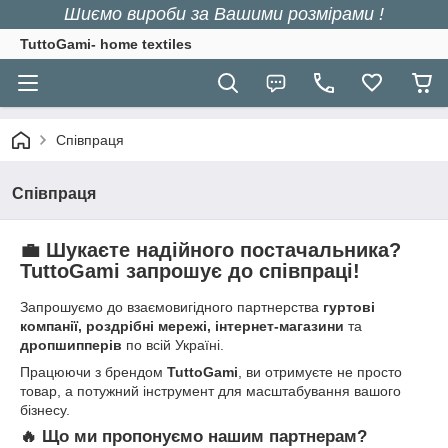
Шиємо вироби за Вашими розмірами !
TuttoGami- home textiles
Співпраця
Співпраця
💼 Шукаєте надійного постачальника?
TuttoGami запрошує до співпраці!
Запрошуємо до взаємовигідного партнерства
гуртові
компанії, роздрібні мережі, інтернет-магазини
та
дропшипперів
по всій Україні.
Працюючи з брендом
TuttoGami
, ви отримуєте не просто
товар, а потужний інструмент для масштабування вашого
бізнесу.
🔥 Що ми пропонуємо нашим партнерам?