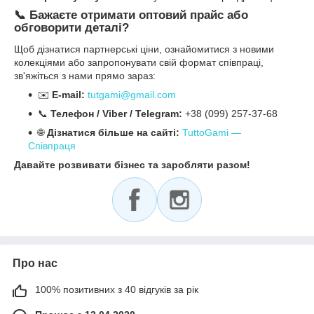
📞 Бажаєте отримати оптовий прайс або
обговорити деталі?
Щоб дізнатися партнерські ціни, ознайомитися з новими
колекціями або запропонувати свій формат співпраці,
зв'яжіться з нами прямо зараз:
✉️
E-mail:
tutgami@gmail.com
📞
Телефон / Viber / Telegram:
+38 (099) 257-37-68
🌐
Дізнатися більше на сайті:
TuttoGami —
Співпраця
Давайте розвивати бізнес та заробляти разом!
Про нас
100% позитивних з 40 відгуків за рік