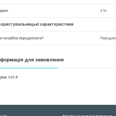
крил
3 %
Користувальницькі характеристики
и потрібна передоплата?
Передопл
нформація для замовлення
іна:
643 ₴