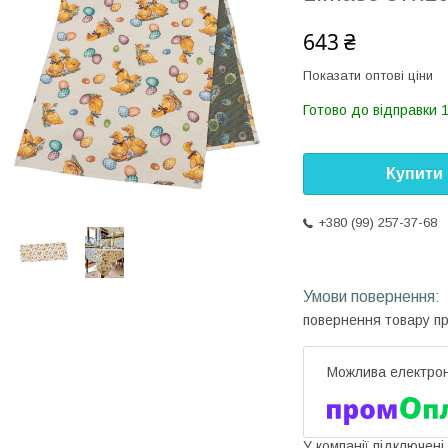
643 ₴
Показати оптові ціни
Готово до відправки 
Купити
+380 (99) 257-37-68
повернення товару п
У компанії підключені