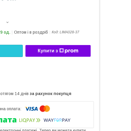
19 од.
Оптом і в роздріб
Код:
LIMA028-37
Купити з
ротягом 14 днів
за рахунок покупця
 електронні платежі. Тепер ви можете купити