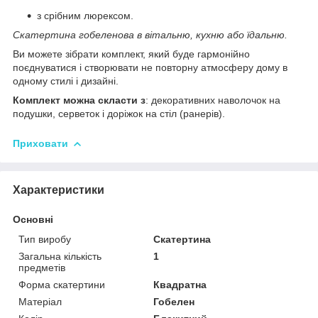
з срібним люрексом.
Скатертина гобеленова в вітальню, кухню або їдальню.
Ви можете зібрати комплект, який буде гармонійно
поєднуватися і створювати не повторну атмосферу дому в
одному стилі і дизайні.
Комплект можна скласти з
: декоративних наволочок на
подушки, серветок і доріжок на стіл (ранерів).
Приховати
Характеристики
Основні
Тип виробу
Скатертина
Загальна кількість
1
предметів
Форма скатертини
Квадратна
Матеріал
Гобелен