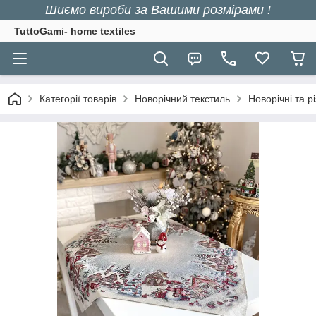
Шиємо вироби за Вашими розмірами !
TuttoGami- home textiles
Категорії товарів
Новорічний текстиль
Новорічні та р