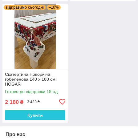
відправимо сьогодні
–10%
Скатертина Новорічна
гобеленова 140 х 180 см.
HOGAR
Готово до відправки 18 од.
2 180
₴
2 423 ₴
Купити
Про нас