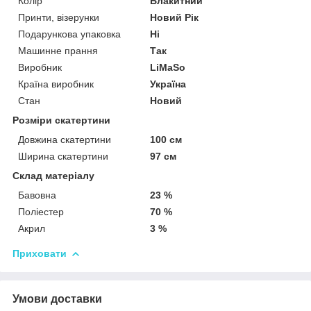
Колір
Блакитний
Принти, візерунки
Новий Рік
Подарункова упаковка
Ні
Машинне прання
Так
Виробник
LiMaSo
Країна виробник
Україна
Стан
Новий
Розміри скатертини
Довжина скатертини
100 см
Ширина скатертини
97 см
Склад матеріалу
Бавовна
23 %
Поліестер
70 %
Акрил
3 %
Приховати
Умови доставки