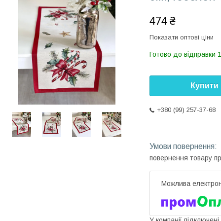
474 ₴
Показати оптові ціни
Готово до відправки 
Купити
+380 (99) 257-37-68
повернення товару п
У компанії підключені