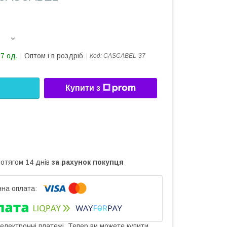
17 од.
Оптом і в роздріб
Код:
CASCABEL-37
Купити з
ротягом 14 днів
за рахунок покупця
 електронні платежі. Тепер ви можете купити