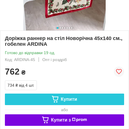
Доріжка раннер на стіл Новорічна 45х140 см.,
гобелен ARDINA
Готово до відправки 19 од.
Код: ARDINA-45
Опт і роздріб
762
₴
734 ₴
від 4 шт.
Купити
або
Купити з