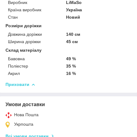
Виробник
LiMaSo
Країна виробник
Україна
Стан
Новий
Розміри доріжки
Довжина доріжки
140 см
Ширина доріжки
45 см
Склад матеріалу
Бавовна
49 %
Поліестер
35 %
Акрил
16 %
Приховати
Умови доставки
Нова Пошта
Укрпошта
Всі умови доставки