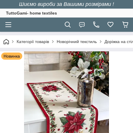
Шиємо вироби за Вашими розмірами !
TuttoGami- home textiles
Категорії товарів
Новорічний текстиль
Доріжка на сті
Новинка