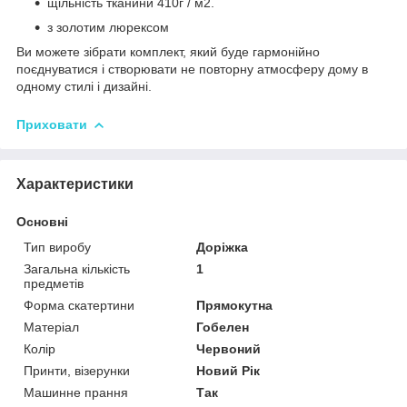
щільність тканини 410г / м2.
з золотим люрексом
Ви можете зібрати комплект, який буде гармонійно
поєднуватися і створювати не повторну атмосферу дому в
одному стилі і дизайні.
Приховати
Характеристики
Основні
Тип виробу
Доріжка
Загальна кількість
1
предметів
Форма скатертини
Прямокутна
Матеріал
Гобелен
Колір
Червоний
Принти, візерунки
Новий Рік
Машинне прання
Так