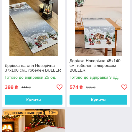
Доріжка Новорічна 45x140
Доріжка на стіл Новорічна
см. гобелен з люрексом
37x100 см., гобелен BULLER
BULLER
Готово до відправки 25 од.
Готово до відправки 9 од.
399
574
₴
₴
444 ₴
638 ₴
Купити
Купити
відправимо сьогодні
–10%