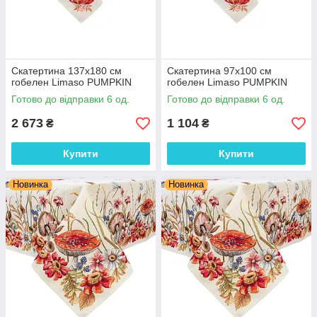
Скатертина 137х180 см
Скатертина 97х100 см
гобелен Limaso PUMPKIN
гобелен Limaso PUMPKIN
Готово до відправки 6 од.
Готово до відправки 6 од.
2 673
1 104
₴
₴
Купити
Купити
Новинка
Новинка