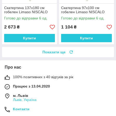
Скатертина 137х180 см
Скатертина 97х100 см
гобелен Limaso NISCALO
гобелен Limaso NISCALO
Готово до відправки 6 од.
Готово до відправки 6 од.
2 673
1 104
₴
₴
Купити
Купити
Показати ще
Про нас
100% позитивних з 40 відгуків за рік
Працює з 13.04.2020
м. Львів
Львів, Україна
Контакти