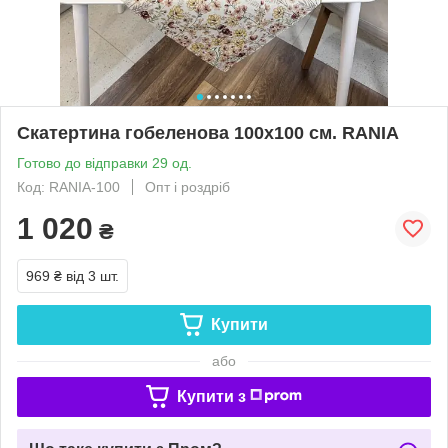
Скатертина гобеленова 100х100 см. RANIA
Готово до відправки 29 од.
Код: RANIA-100
Опт і роздріб
1 020
₴
969 ₴
від 3 шт.
Купити
або
Купити з