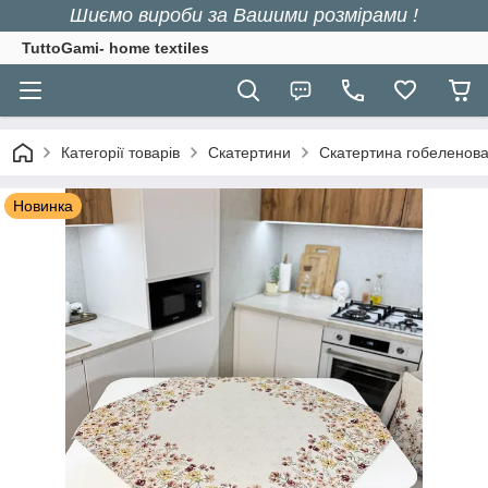
Шиємо вироби за Вашими розмірами !
TuttoGami- home textiles
Категорії товарів
Скатертини
Скатертина гобеленова
Новинка