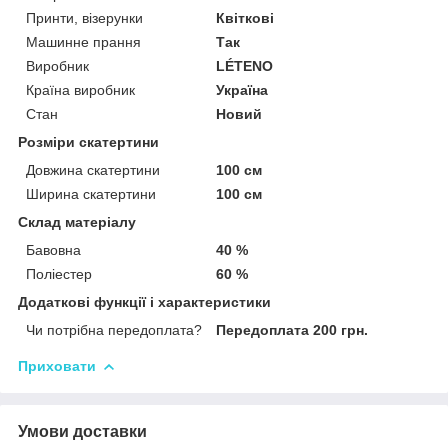
Принти, візерунки
Квіткові
Машинне прання
Так
Виробник
LÉTENO
Країна виробник
Україна
Стан
Новий
Розміри скатертини
Довжина скатертини
100 см
Ширина скатертини
100 см
Склад матеріалу
Бавовна
40 %
Поліестер
60 %
Додаткові функції і характеристики
Чи потрібна передоплата?
Передоплата 200 грн.
Приховати
Умови доставки