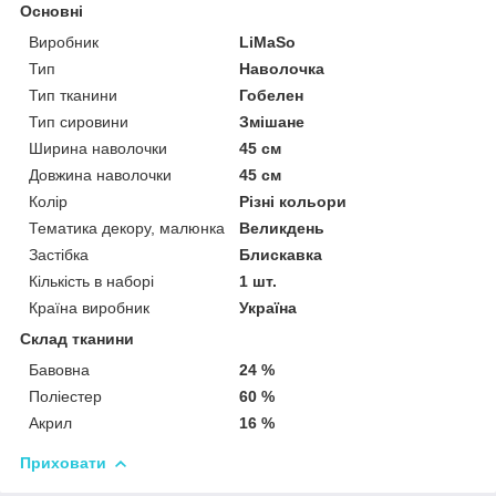
Основні
Виробник
LiMaSo
Тип
Наволочка
Тип тканини
Гобелен
Тип сировини
Змішане
Ширина наволочки
45 см
Довжина наволочки
45 см
Колір
Різні кольори
Тематика декору, малюнка
Великдень
Застібка
Блискавка
Кількість в наборі
1 шт.
Країна виробник
Україна
Склад тканини
Бавовна
24 %
Поліестер
60 %
Акрил
16 %
Приховати