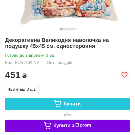
Декоративна Великодня наволочка на
подушку 45х45 см. одностороння
Готово до відправки 8 од.
Код: FOSTER-NV
Опт і роздріб
451
₴
426 ₴
від 3 шт.
Купити
або
Купити з