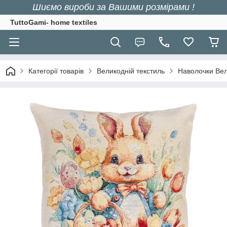
Шиємо вироби за Вашими розмірами !
TuttoGami- home textiles
Категорії товарів
Великодній текстиль
Наволочки Вел