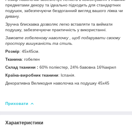
предметами декору та ідеально підходить для стандартних
подушок, забезпечуючи бездоганний вигляд вашого ліжка чи
дивану.
Зручна блискавка дозволяє легко вставляти та виймати
подушку, забезпечуючи практичність у використанні.
Замовте гобеленову наволочку , щоб подарувати своєму
простору вишуканість та стиль.
Розмір
: 45х45см.
Тканина
: гобелен
Склад тканини :
60% поліестер, 24% бавовна 16%акрил
Країна-виробник тканини
: Іспанія.
Декоративна Великодня наволочка на подушку 45х45
Приховати
Характеристики