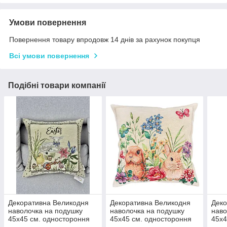
Умови повернення
Повернення товару впродовж 14 днів за рахунок покупця
Всі умови повернення
Подібні товари компанії
Декоративна Великодня
Декоративна Великодня
Деко
наволочка на подушку
наволочка на подушку
наво
45х45 см. одностороння
45х45 см. одностороння
45х4