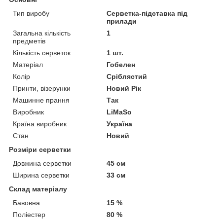
Тип виробу
Серветка-підставка під
прилади
Загальна кількість
1
предметів
Кількість серветок
1 шт.
Матеріал
Гобелен
Колір
Сріблястий
Принти, візерунки
Новий Рік
Машинне прання
Так
Виробник
LiMaSo
Країна виробник
Україна
Стан
Новий
Розміри серветки
Довжина серветки
45 см
Ширина серветки
33 см
Склад матеріалу
Бавовна
15 %
Поліестер
80 %