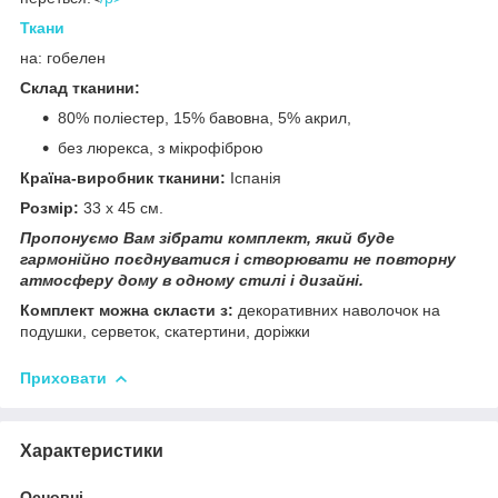
Ткани
на: гобелен
Склад тканини:
80% поліестер, 15% бавовна, 5% акрил,
без люрекса, з мікрофіброю
Країна-виробник тканини:
Іспанія
Розмір:
33 х 45 см.
Пропонуємо Вам зібрати комплект, який буде
гармонійно поєднуватися і створювати не повторну
атмосферу дому в одному стилі і дизайні.
Комплект можна скласти з:
декоративних наволочок на
подушки, серветок, скатертини, доріжки
Приховати
Характеристики
Основні