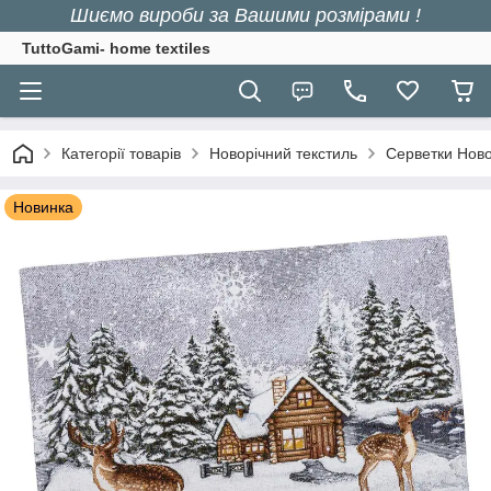
Шиємо вироби за Вашими розмірами !
TuttoGami- home textiles
Категорії товарів
Новорічний текстиль
Серветки Ново
Новинка