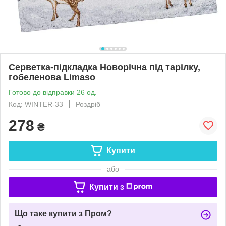
Серветка-підкладка Новорічна під тарілку,
гобеленова Limaso
Готово до відправки 26 од.
Код: WINTER-33
Роздріб
278
₴
Купити
або
Купити з
Що таке купити з Пром?