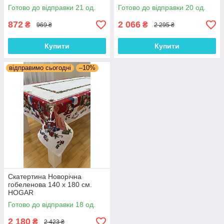
Готово до відправки 21 од.
Готово до відправки 20 од.
872
2 066
₴
₴
969 ₴
2 295 ₴
Купити
Купити
відправимо сьогодні
–10%
Скатертина Новорічна
гобеленова 140 х 180 см.
HOGAR
Готово до відправки 18 од.
2 180
₴
2 423 ₴