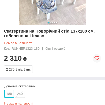
Скатертина на Новорічний стіл 137х180 см.
гобеленова Limaso
Немає в наявності
Код: RUNNER1323-180
Опт і роздріб
2 310
₴
2 270 ₴
від 3 шт.
Довжина скатертини
180
240
Немає в наявності