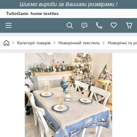
Шиємо вироби за Вашими розмірами !
TuttoGami- home textiles
Категорії товарів
Новорічний текстиль
Новорічні та р