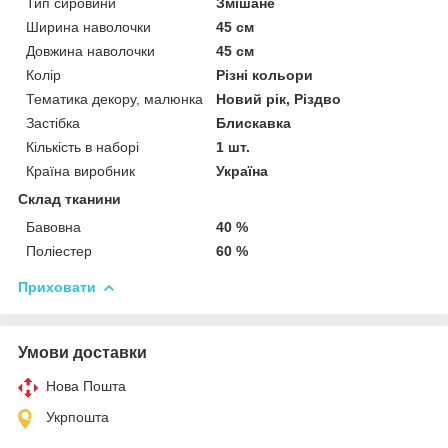
Тип сировини
Змішане
Ширина наволочки
45 см
Довжина наволочки
45 см
Колір
Різні кольори
Тематика декору, малюнка
Новий рік, Різдво
Застібка
Блискавка
Кількість в наборі
1 шт.
Країна виробник
Україна
Склад тканини
Бавовна
40 %
Поліестер
60 %
Приховати
Умови доставки
Нова Пошта
Укрпошта