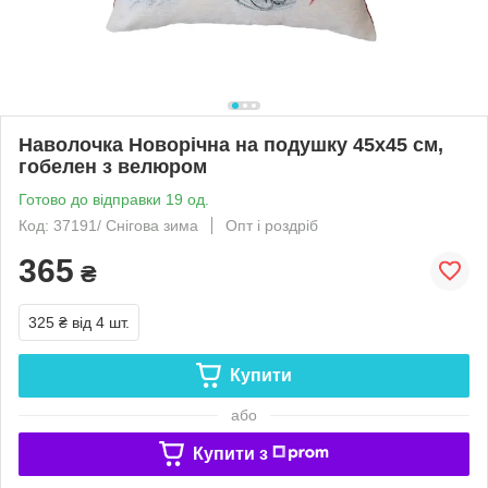
Наволочка Новорічна на подушку 45х45 см,
гобелен з велюром
Готово до відправки 19 од.
Код: 37191/ Снігова зима
Опт і роздріб
365
₴
325 ₴
від 4 шт.
Купити
або
Купити з