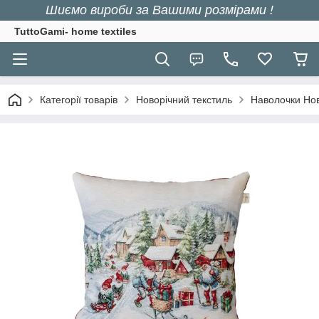
Шиємо вироби за Вашими розмірами !
TuttoGami- home textiles
Категорії товарів
Новорічний текстиль
Наволочки Нов