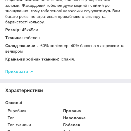
заломи. Жакардовий гобелен дуже міцний і стійкий до
зношування, тому гобеленові наволочки слугуватимуть Вам
багато років, не втративши привабливого вигляду та
барвистості кольору.
Розмір:
45х45см.
Тканина:
гобелен
Склад тканини :
60% поліестер, 40% бавовна з люрексом та
велюром
Країна-виробник тканини:
Іспанія.
Приховати
Характеристики
Основні
Виробник
Прованс
Тип
Наволочка
Тип тканини
Гобелен