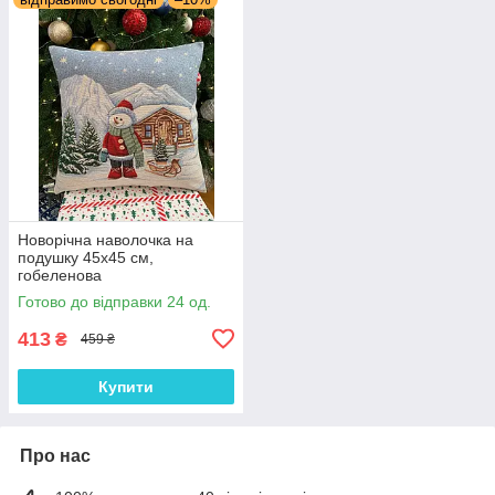
Новорічна наволочка на
подушку 45х45 см,
гобеленова
Готово до відправки 24 од.
413
₴
459 ₴
Купити
Про нас