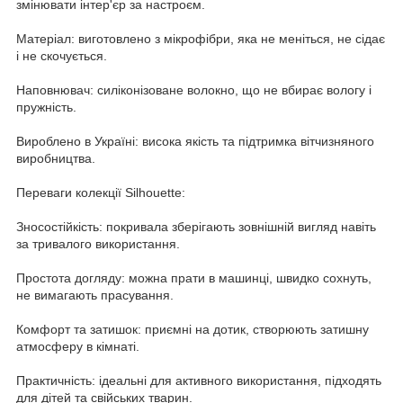
змінювати інтер'єр за настроєм.
Матеріал: виготовлено з мікрофібри, яка не меніться, не сідає
і не скочується.
Наповнювач: силіконізоване волокно, що не вбирає вологу і
пружність.
Вироблено в Україні: висока якість та підтримка вітчизняного
виробництва.
Переваги колекції Silhouette:
Зносостійкість: покривала зберігають зовнішній вигляд навіть
за тривалого використання.
Простота догляду: можна прати в машинці, швидко сохнуть,
не вимагають прасування.
Комфорт та затишок: приємні на дотик, створюють затишну
атмосферу в кімнаті.
Практичність: ідеальні для активного використання, підходять
для дітей та свійських тварин.