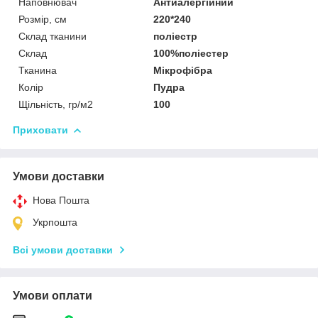
Наповнювач
Антиалергійний
Розмір, см
220*240
Склад тканини
поліестр
Склад
100%поліестер
Тканина
Мікрофібра
Колір
Пудра
Щільність, гр/м2
100
Приховати
Умови доставки
Нова Пошта
Укрпошта
Всі умови доставки
Умови оплати