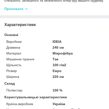
стильного, затишного та безпечного інтер'єру вашого будинку.
Приховати
Характеристики
Основні
Виробник
IDEIA
Довжина
240 см
Матеріал
Мікрофібра
Машинне прання
Так
Щільність
100 г/м2
Розмір
Євро
Ширина
220 см
Склад
Поліестер
100 %
Користувальницькі характеристики
Країна-виробник
Україна