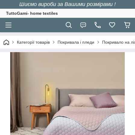
Шиємо вироби за Вашими розмірами !
TuttoGami- home textiles
Категорії товарів
Покривала і пледи
Покривало на лі