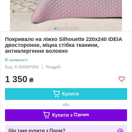
Покривало на ліжко Silhouette 220x240 IDEIA
двосторонне, міцна стібка тканини,
антиалергенне волокно
В наявності
Код: 8-35590*004
Роздріб
1 350
₴
Купити
або
Купити з
Що таке купити з Пром?