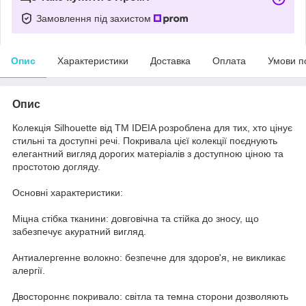
Замовлення під захистом
Опис
Характеристики
Доставка
Оплата
Умови п
Опис
Колекція Silhouette від ТМ IDEIA розроблена для тих, хто цінує
стильні та доступні речі. Покривала цієї колекції поєднують
елегантний вигляд дорогих матеріалів з доступною ціною та
простотою догляду.
Основні характеристики:
Міцна стібка тканини: довговічна та стійка до зносу, що
забезпечує акуратний вигляд.
Антиалергенне волокно: безпечне для здоров'я, не викликає
алергії.
Двостороннє покривало: світла та темна сторони дозволяють