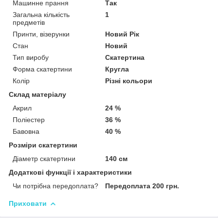
Машинне прання
Так
Загальна кількість
1
предметів
Принти, візерунки
Новий Рік
Стан
Новий
Тип виробу
Скатертина
Форма скатертини
Кругла
Колір
Різні кольори
Склад матеріалу
Акрил
24 %
Поліестер
36 %
Бавовна
40 %
Розміри скатертини
Діаметр скатертини
140 см
Додаткові функції і характеристики
Чи потрібна передоплата?
Передоплата 200 грн.
Приховати