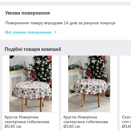
Умови повернення
Повернення товару впродовж 14 днів за рахунок покупця
Всі умови повернення
Подібні товари компанії
Кругла Новорічна
Кругла Новорічна
Скат
скатертина гобеленова
скатертина гобеленова
стіл
Ø140 см.
Ø140 см.
Ø14