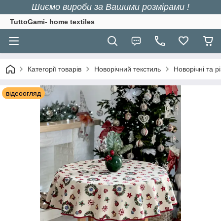
Шиємо вироби за Вашими розмірами !
TuttoGami- home textiles
Категорії товарів
Новорічний текстиль
Новорічні та р
відеоогляд