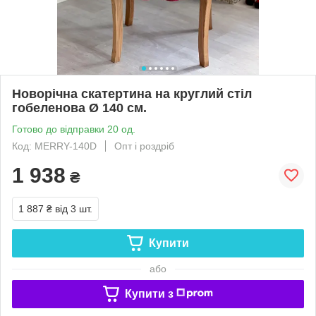
Новорічна скатертина на круглий стіл
гобеленова Ø 140 см.
Готово до відправки 20 од.
Код: MERRY-140D
Опт і роздріб
1 938
₴
1 887 ₴
від 3 шт.
Купити
або
Купити з