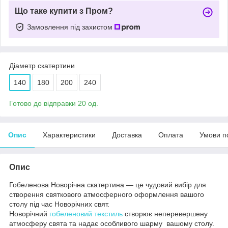
Що таке купити з Пром?
Замовлення під захистом
Діаметр скатертини
140
180
200
240
Готово до відправки 20 од.
Опис
Характеристики
Доставка
Оплата
Умови п
Опис
Гобеленова Новорічна скатертина — це чудовий вибір для
створення святкового атмосферного оформлення вашого
столу під час Новорічних свят.
Новорічний
гобеленовий текстиль
створює неперевершену
атмосферу свята та надає особливого шарму вашому столу.