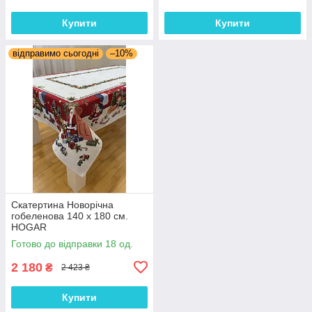
Купити
Купити
відправимо сьогодні
–10%
Скатертина Новорічна
гобеленова 140 х 180 см.
HOGAR
Готово до відправки 18 од.
2 180
₴
2 423 ₴
Купити