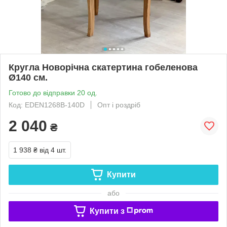
Кругла Новорічна скатертина гобеленова
Ø140 см.
Готово до відправки 20 од.
Код: EDEN1268B-140D
Опт і роздріб
2 040
₴
1 938 ₴
від 4 шт.
Купити
або
Купити з