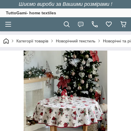
Шиємо вироби за Вашими розмірами !
TuttoGami- home textiles
Категорії товарів
Новорічний текстиль
Новорічні та р