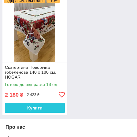
відправимо сьогодні
–10%
Скатертина Новорічна
гобеленова 140 х 180 см.
HOGAR
Готово до відправки 18 од.
2 180
₴
2 423 ₴
Купити
Про нас