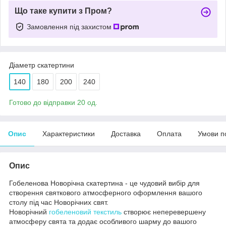
Що таке купити з Пром?
Замовлення під захистом
Діаметр скатертини
140
180
200
240
Готово до відправки 20 од.
Опис
Характеристики
Доставка
Оплата
Умови п
Опис
Гобеленова Новорічна скатертина - це чудовий вибір для
створення святкового атмосферного оформлення вашого
столу під час Новорічних свят.
Новорічний
гобеленовий текстиль
створює неперевершену
атмосферу свята та додає особливого шарму до вашого