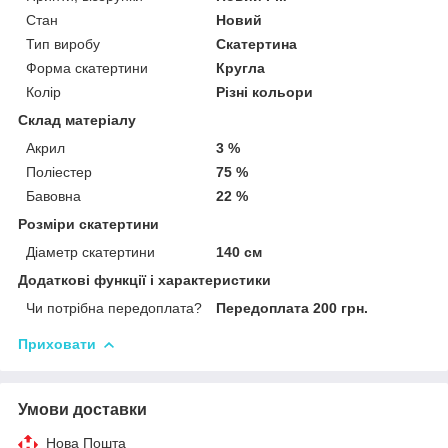
Стан
Новий
Тип виробу
Скатертина
Форма скатертини
Кругла
Колір
Різні кольори
Склад матеріалу
Акрил
3 %
Поліестер
75 %
Бавовна
22 %
Розміри скатертини
Діаметр скатертини
140 см
Додаткові функції і характеристики
Чи потрібна передоплата?
Передоплата 200 грн.
Приховати
Умови доставки
Нова Пошта