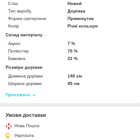
Стан
Новий
Тип виробу
Доріжка
Форма скатертини
Прямокутна
Колір
Різні кольори
Склад матеріалу
Акрил
7 %
Поліестер
70 %
Бавовна
22 %
Розміри доріжки
Довжина доріжки
140 см
Ширина доріжки
45 см
Приховати
Умови доставки
Нова Пошта
Укрпошта