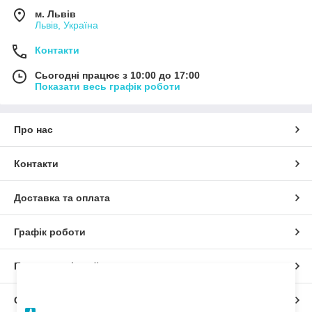
м. Львів
Львів, Україна
Контакти
Сьогодні працює з 10:00 до 17:00
Показати весь графік роботи
Про нас
Контакти
Доставка та оплата
Графік роботи
Повна версія сайту
×
Дозвольте сайту відправляти вам сповіщення
на робочий стіл.
Сайт створено на маркетплейсі
Prom.ua