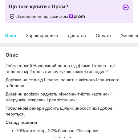
Що таке купити з Пром?
Замовлення під захистом
Опис
Характеристики
Доставка
Оплата
Умови п
Опис
Гобеленовий Новорічний ранер від фірми Limaso - це
втілення мрії про затишну кухню кожної господині!
Доріжки на стіл від Limaso, пошиті з якісного Іспанського
гобелена.
Дизайни доріжок радують різноманітністю картинок і
візерунків, яскравих і реалістичних!
Гобеленові ранери досить щільні, зносостійкі і добре
перуться.
Склад тканини
:
70% поліестер, 22% бавовна 7% люрекс