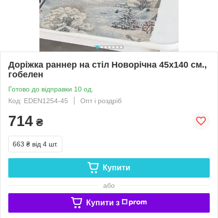
Доріжка раннер на стіл Новорічна 45x140 см.,
гобелен
Готово до відправки 10 од.
Код: EDEN1254-45
Опт і роздріб
714
₴
663 ₴
від 4 шт.
Купити
або
Купити з