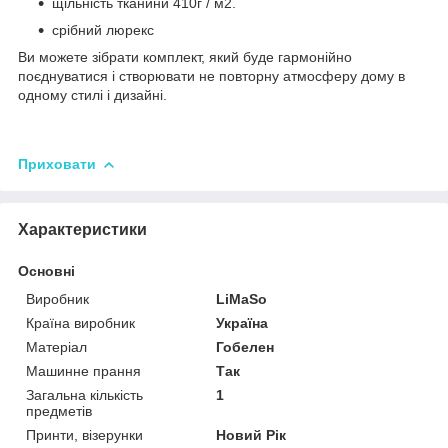
щільність тканини 410г / м2.
срібний люрекс
Ви можете зібрати комплект, який буде гармонійно
поєднуватися і створювати не повторну атмосферу дому в
одному стилі і дизайні.
Приховати
Характеристики
Основні
Виробник
LiMaSo
Країна виробник
Україна
Матеріал
Гобелен
Машинне прання
Так
Загальна кількість
1
предметів
Принти, візерунки
Новий Рік