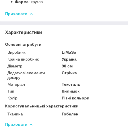
Форма
: кругла
Приховати
Характеристики
Основні атрибути
Виробник
LiMaSo
Країна виробник
Україна
Діаметр
90 см
Додаткові елементи
Стрічка
декору
Матеріал
Текстиль
Тип
Килимок
Колір
Різні кольори
Користувальницькі характеристики
Тканина
Гобелен
Приховати