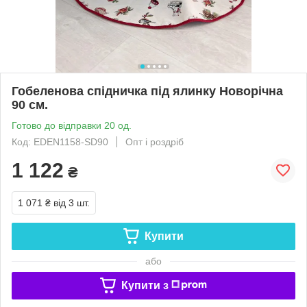
Гобеленова спідничка під ялинку Новорічна
90 см.
Готово до відправки 20 од.
Код: EDEN1158-SD90
Опт і роздріб
1 122
₴
1 071 ₴
від 3 шт.
Купити
або
Купити з