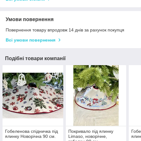
Умови повернення
Повернення товару впродовж 14 днів за рахунок покупця
Всі умови повернення
Подібні товари компанії
Гобеленова спідничка під
Покривало під ялинку
Гобе
ялинку Новорічна 90 см.
Limaso, новорічне,
ялин