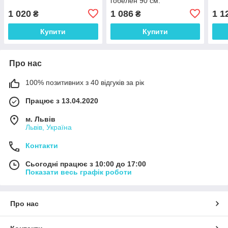
гобелен 90 см.
ROUND1062
1 020
1 086
1 1
₴
₴
Купити
Купити
Про нас
100% позитивних з 40 відгуків за рік
Працює з 13.04.2020
м. Львів
Львів, Україна
Контакти
Сьогодні працює з 10:00 до 17:00
Показати весь графік роботи
Про нас