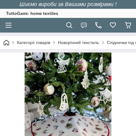
Шиємо вироби за Вашими розмірами !
TuttoGami- home textiles
Категорії товарів
Новорічний текстиль
Спіднички під 