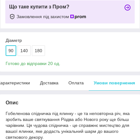
Що таке купити з Пром?
Замовлення під захистом
Діаметр
90
140
180
Готово до відправки 20 од.
арактеристики
Доставка
Оплата
Умови повернення
Опис
Гобеленова спідничка під ялинку - це та неповторна річ, яка
зробить ваше святкування Різдва або Нового року ще більш
чарівним. Ця чудова спідничка - це справжнє мистецтво для
вашої ялинки, яке додасть унікальний шарм до вашого
святкового декору.