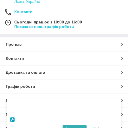
Львів, Україна
Контакти
Сьогодні працює з 10:00 до 16:00
Показати весь графік роботи
Про нас
Контакти
Доставка та оплата
Графік роботи
Повна версія сайту
×
Дозвольте сайту відправляти вам сповіщення
на робочий стіл.
Сайт створено на маркетплейсі
Prom.ua
Powered by SendPulse