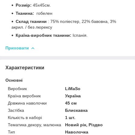
Розмір:
45х45см.
Тканина:
гобелен
Склад тканини
: 75% поліестер, 22% бавовна, 3%
акрил. / без люрексу
Країна-виробник тканини:
Іспанія.
Приховати
Характеристики
Основні
Виробник
LiMaSo
Країна виробник
Україна
Довжина наволочки
45 см
Застібка
Блискавка
Кількість в наборі
1 шт.
Тематика декору, малюнка
Новий рік, Різдво
Тип
Наволочка