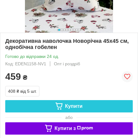
Декоративна наволочка Новорічна 45х45 см,
однобічна гобелен
Готово до відправки 24 од.
Код: EDEN1158-NV1
Опт і роздріб
459
₴
408 ₴
від 5 шт.
Купити
або
Купити з