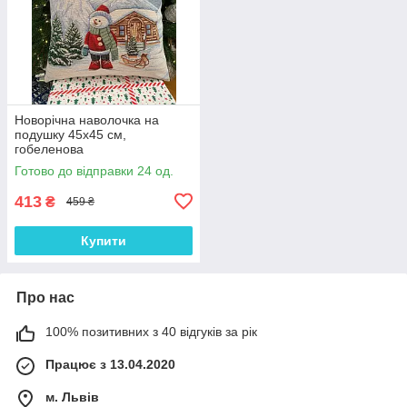
Новорічна наволочка на
подушку 45х45 см,
гобеленова
Готово до відправки 24 од.
413
₴
459 ₴
Купити
Про нас
100% позитивних з 40 відгуків за рік
Працює з 13.04.2020
м. Львів