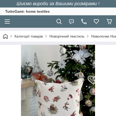
Шиємо вироби за Вашими розмірами !
TuttoGami- home textiles
Категорії товарів
Новорічний текстиль
Наволочки Нов