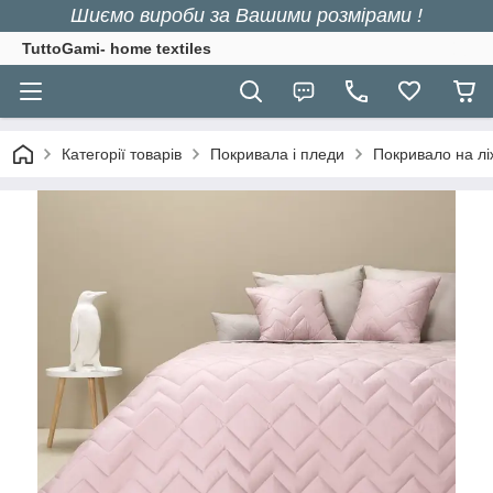
Шиємо вироби за Вашими розмірами !
TuttoGami- home textiles
Категорії товарів
Покривала і пледи
Покривало на лі