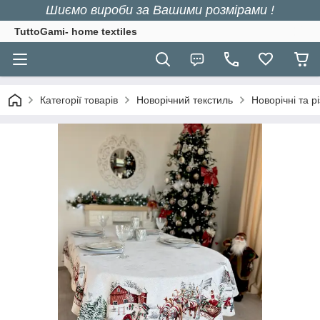
Шиємо вироби за Вашими розмірами !
TuttoGami- home textiles
Категорії товарів
Новорічний текстиль
Новорічні та р