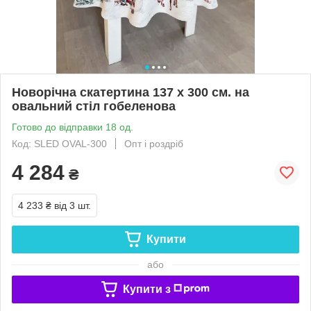
Новорічна скатертина 137 х 300 см. на
овальний стіл гобеленова
Готово до відправки 18 од.
Код: SLED OVAL-300
Опт і роздріб
4 284
₴
4 233 ₴
від 3 шт.
Купити
або
Купити з