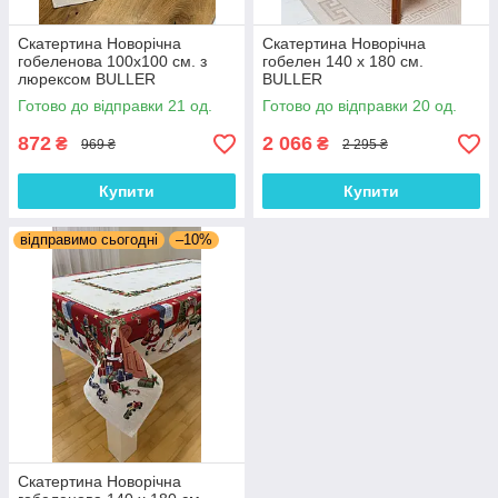
Скатертина Новорічна
Скатертина Новорічна
гобеленова 100х100 см. з
гобелен 140 х 180 см.
люрексом BULLER
BULLER
Готово до відправки 21 од.
Готово до відправки 20 од.
872
2 066
₴
₴
969 ₴
2 295 ₴
Купити
Купити
відправимо сьогодні
–10%
Скатертина Новорічна