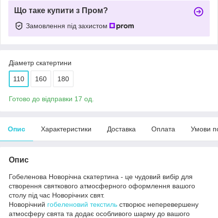
Що таке купити з Пром?
Замовлення під захистом
Діаметр скатертини
110
160
180
Готово до відправки 17 од.
Опис
Характеристики
Доставка
Оплата
Умови п
Опис
Гобеленова Новорічна скатертина - це чудовий вибір для
створення святкового атмосферного оформлення вашого
столу під час Новорічних свят.
Новорічний
гобеленовий текстиль
створює неперевершену
атмосферу свята та додає особливого шарму до вашого