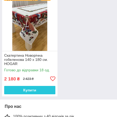
Скатертина Новорічна
гобеленова 140 х 180 см.
HOGAR
Готово до відправки 18 од.
2 180
₴
2 423 ₴
Купити
Про нас
100% позитивних з 40 відгуків за рік