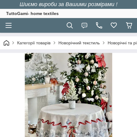
Шиємо вироби за Вашими розмірами !
TuttoGami- home textiles
Категорії товарів
Новорічний текстиль
Новорічні та р