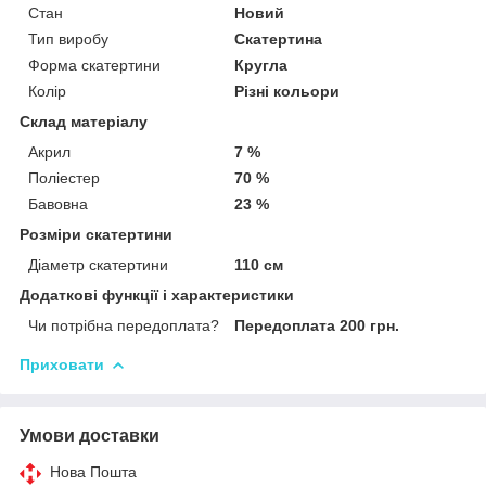
Стан
Новий
Тип виробу
Скатертина
Форма скатертини
Кругла
Колір
Різні кольори
Склад матеріалу
Акрил
7 %
Поліестер
70 %
Бавовна
23 %
Розміри скатертини
Діаметр скатертини
110 см
Додаткові функції і характеристики
Чи потрібна передоплата?
Передоплата 200 грн.
Приховати
Умови доставки
Нова Пошта