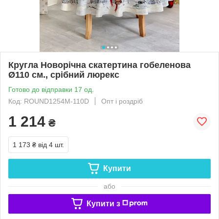
Кругла Новорічна скатертина гобеленова
Ø110 см., срібний люрекс
Готово до відправки 17 од.
Код: ROUND1254M-110D
Опт і роздріб
1 214
₴
1 173 ₴
від 4 шт.
Купити
або
Купити з