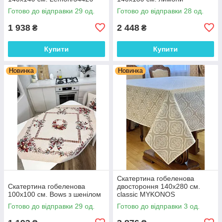
Готово до відправки 29 од.
Готово до відправки 28 од.
1 938
2 448
₴
₴
Купити
Купити
Новинка
Новинка
Скатертина гобеленова
Скатертина гобеленова
двостороння 140х280 см.
100х100 см. Bows з шенілом
classic MYKONOS
Готово до відправки 29 од.
Готово до відправки 3 од.