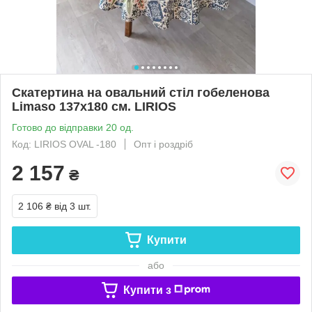
Скатертина на овальний стіл гобеленова
Limaso 137х180 см. LIRIOS
Готово до відправки 20 од.
Код: LIRIOS OVAL -180
Опт і роздріб
2 157
₴
2 106 ₴
від 3 шт.
Купити
або
Купити з