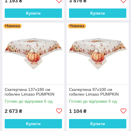
1 193
3 876
₴
₴
Купити
Купити
Новинка
Новинка
Скатертина 137х180 см
Скатертина 97х100 см
гобелен Limaso PUMPKIN
гобелен Limaso PUMPKIN
Готово до відправки 6 од.
Готово до відправки 6 од.
2 673
1 104
₴
₴
Купити
Купити