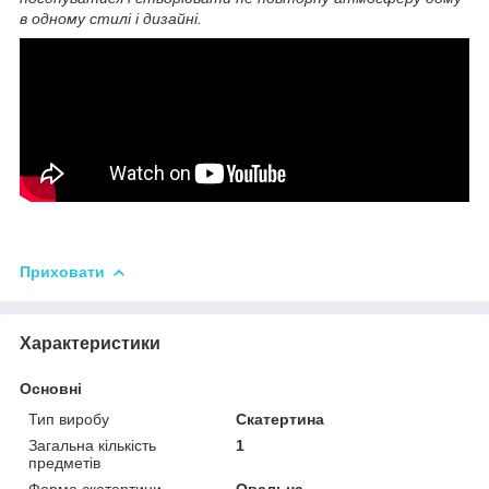
в одному стилі і дизайні.
Приховати
Характеристики
Основні
Тип виробу
Скатертина
Загальна кількість
1
предметів
Форма скатертини
Овальна