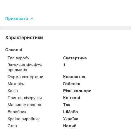
Приховати
Характеристики
Основні
Тип виробу
Скатертина
Загальна кількість
1
предметів
Форма скатертини
Квадратна
Матеріал
Гобелен
Колір
Різні кольори
Принти, візерунки
Квіткові
Машинне прання
Так
Виробник
LiMaSo
Країна виробник
Україна
Стан
Новий