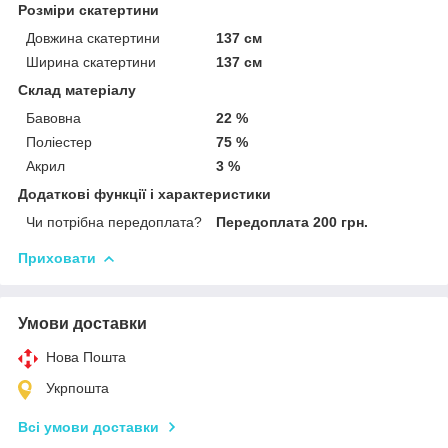
Розміри скатертини
Довжина скатертини
137 см
Ширина скатертини
137 см
Склад матеріалу
Бавовна
22 %
Поліестер
75 %
Акрил
3 %
Додаткові функції і характеристики
Чи потрібна передоплата?
Передоплата 200 грн.
Приховати
Умови доставки
Нова Пошта
Укрпошта
Всі умови доставки