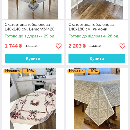
Скатертина гобеленова
Скатертина гобеленова
140х140 см. Lemon/34426
140х180 см. лимони
Готово до відправки 29 од.
Готово до відправки 28 од.
1 744
2 203
₴
₴
1 938 ₴
2 448 ₴
Купити
Купити
Новинка
–10%
Новинка
–10%