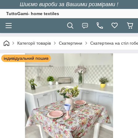
Шиємо вироби за Вашими розмірами !
TuttoGami- home textiles
Категорії товарів
Скатертини
Скатертина на стіл гоб
індивідуальний пошив