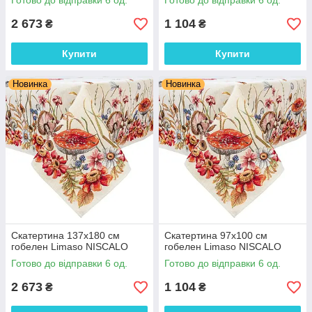
Готово до відправки 6 од.
Готово до відправки 6 од.
2 673
1 104
₴
₴
Купити
Купити
Новинка
Новинка
Скатертина 137х180 см
Скатертина 97х100 см
гобелен Limaso NISCALO
гобелен Limaso NISCALO
Готово до відправки 6 од.
Готово до відправки 6 од.
2 673
1 104
₴
₴