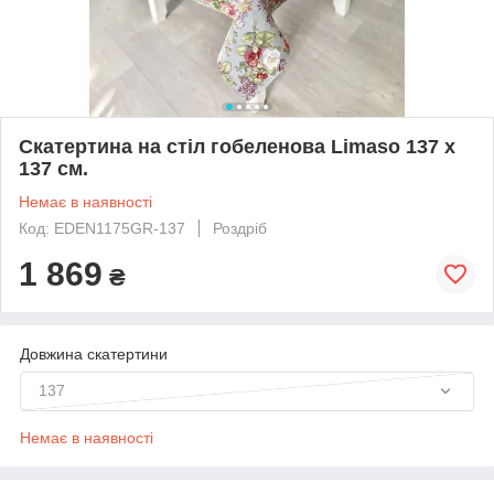
Скатертина на стіл гобеленова Limaso 137 х
137 см.
Немає в наявності
Код: EDEN1175GR-137
Роздріб
1 869
₴
Довжина скатертини
137
Немає в наявності