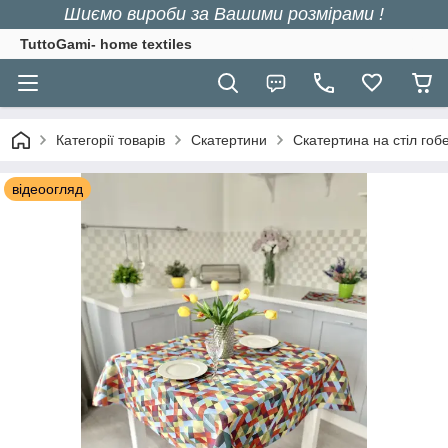
Шиємо вироби за Вашими розмірами !
TuttoGami- home textiles
Категорії товарів
Скатертини
Скатертина на стіл гоб
відеоогляд