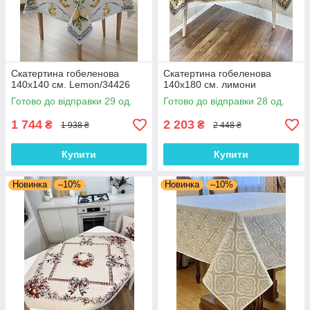
Скатертина гобеленова
Скатертина гобеленова
140х140 см. Lemon/34426
140х180 см. лимони
Готово до відправки 29 од.
Готово до відправки 28 од.
1 744
2 203
₴
₴
1 938 ₴
2 448 ₴
Купити
Купити
Новинка
–10%
Новинка
–10%