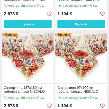
Готово до відправки 6 од.
Готово до відправки 6 од.
2 673
1 104
₴
₴
Купити
Купити
Новинка
Новинка
Скатертина 137х180 см
Скатертина 97х100 см
гобелен Limaso NISCALO
гобелен Limaso NISCALO
Готово до відправки 6 од.
Готово до відправки 6 од.
2 673
1 104
₴
₴