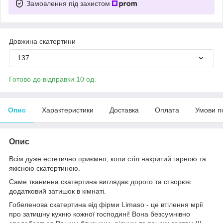
Замовлення під захистом
Довжина скатертини
137
Готово до відправки 10 од.
Опис
Характеристики
Доставка
Оплата
Умови п
Опис
Всім дуже естетично приємно, коли стіл накритий гарною та
якісною скатертиною.
Саме тканинна скатертина виглядає дорого та створює
додатковий затишок в кімнаті.
Гобеленова скатертина від фірми Limaso - це втілення мрії
про затишну кухню кожної господині! Вона безсумнівно