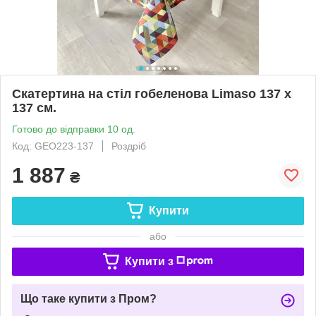
Скатертина на стіл гобеленова Limaso 137 х
137 см.
Готово до відправки 10 од.
Код: GEO223-137
Роздріб
1 887
₴
Купити
або
Купити з
Що таке купити з Пром?