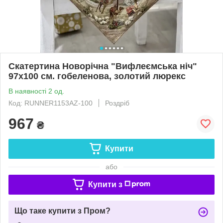
Скатертина Новорічна "Вифлеємська ніч"
97х100 см. гобеленова, золотий люрекс
В наявності 2 од.
Код: RUNNER1153AZ-100
Роздріб
967
₴
Купити
або
Купити з
Що таке купити з Пром?