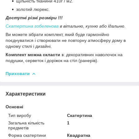
щільність тканини 410г / м2.
золотий люрекс.
Доступні різні розміри !!!
Скатертина гобеленова
в вітальню, кухню або їдальню.
Ви можете зібрати комплект, який буде гармонійно
поєднуватися і створювати не повторну атмосферу дому в
одному стилі і дизайні.
Комплект можна скласти з
: декоративних наволочок на
подушки, серветок і доріжок на стіл (ранерів).
Приховати
Характеристики
Основні
Тип виробу
Скатертина
Загальна кількість
1
предметів
Форма скатертини
Квадратна