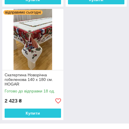
відправимо сьогодні
Скатертина Новорічна
гобеленова 140 х 180 см.
HOGAR
Готово до відправки 18 од.
2 423
₴
Купити