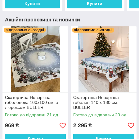
Купити
Купити
Акційні пропозиції та новинки
відправимо сьогодні
відправимо сьогодні
Скатертина Новорічна
Скатертина Новорічна
гобеленова 100х100 см. з
гобелен 140 х 180 см.
люрексом BULLER
BULLER
Готово до відправки 21 од.
Готово до відправки 20 од.
969
2 295
₴
₴
Купити
Купити