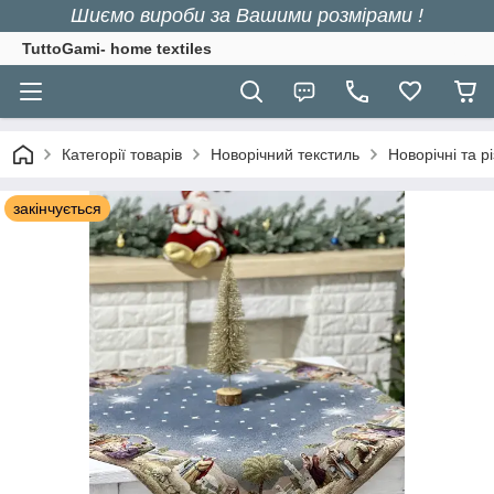
Шиємо вироби за Вашими розмірами !
TuttoGami- home textiles
Категорії товарів
Новорічний текстиль
Новорічні та р
закінчується