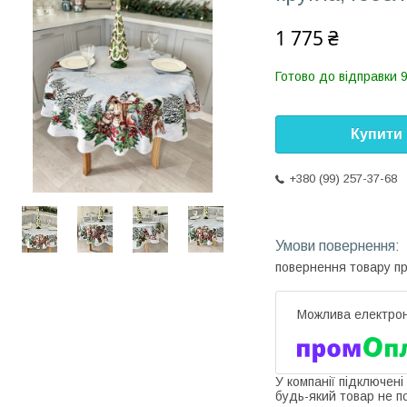
1 775 ₴
Готово до відправки 9
Купити
+380 (99) 257-37-68
повернення товару п
У компанії підключені
будь-який товар не п