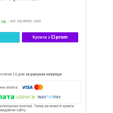
 од.
Код:
SQUIRREL-180D
Купити з
ротягом 14 днів
за рахунок покупця
 електронні платежі. Тепер ви можете купити
окидаючи сайту.