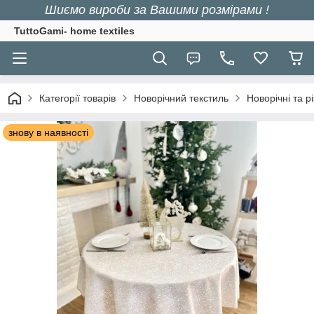
Шиємо вироби за Вашими розмірами !
TuttoGami- home textiles
Категорії товарів
Новорічний текстиль
Новорічні та р
знову в наявності