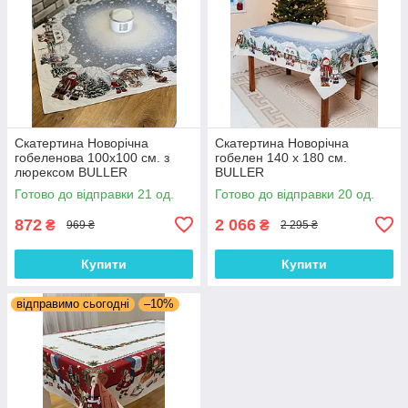
Скатертина Новорічна
Скатертина Новорічна
гобеленова 100х100 см. з
гобелен 140 х 180 см.
люрексом BULLER
BULLER
Готово до відправки 21 од.
Готово до відправки 20 од.
872
2 066
₴
₴
969 ₴
2 295 ₴
Купити
Купити
відправимо сьогодні
–10%