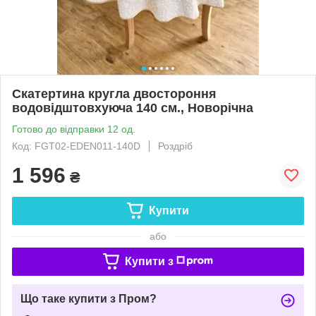
Скатертина кругла двостороння
водовідштовхуюча 140 см., Новорічна
Готово до відправки 12 од.
Код: FGT02-EDEN011-140D
Роздріб
1 596
₴
Купити
або
Купити з
Що таке купити з Пром?