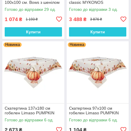
100х100 см. Bows з шенілом
classic MYKONOS
Готово до відправки 29 од.
Готово до відправки 3 од.
1 074
3 488
₴
₴
1 193 ₴
3 876 ₴
Купити
Купити
Новинка
Новинка
Скатертина 137х180 см
Скатертина 97х100 см
гобелен Limaso PUMPKIN
гобелен Limaso PUMPKIN
Готово до відправки 6 од.
Готово до відправки 6 од.
2 673
1 104
₴
₴