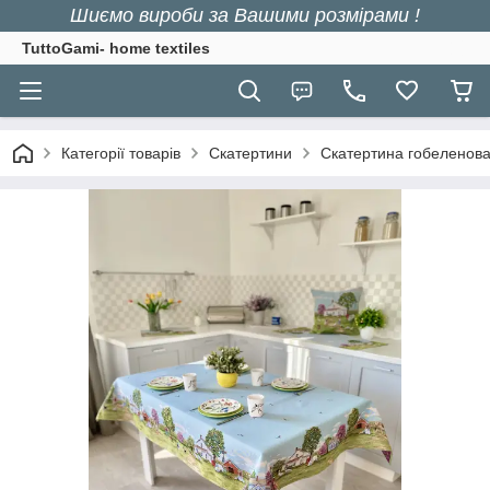
Шиємо вироби за Вашими розмірами !
TuttoGami- home textiles
Категорії товарів
Скатертини
Скатертина гобеленов