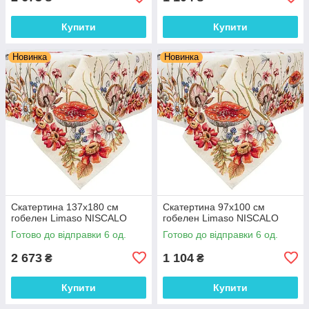
Купити
Купити
Новинка
Новинка
Скатертина 137х180 см
Скатертина 97х100 см
гобелен Limaso NISCALO
гобелен Limaso NISCALO
Готово до відправки 6 од.
Готово до відправки 6 од.
2 673
1 104
₴
₴
Купити
Купити