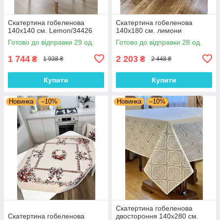
Скатертина гобеленова
Скатертина гобеленова
140х140 см. Lemon/34426
140х180 см. лимони
Готово до відправки 29 од.
Готово до відправки 28 од.
1 744
2 203
₴
₴
1 938 ₴
2 448 ₴
Купити
Купити
Новинка
–10%
Новинка
–10%
Скатертина гобеленова
Скатертина гобеленова
двостороння 140х280 см.