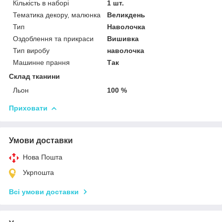
Кількість в наборі
1 шт.
Тематика декору, малюнка
Великдень
Тип
Наволочка
Оздоблення та прикраси
Вишивка
Тип виробу
наволочка
Машинне прання
Так
Склад тканини
Льон
100 %
Приховати
Умови доставки
Нова Пошта
Укрпошта
Всі умови доставки