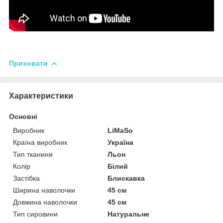
Приховати
Характеристики
Основні
Виробник
LiMaSo
Країна виробник
Україна
Тип тканини
Льон
Колір
Білий
Застібка
Блискавка
Ширина наволочки
45 см
Довжина наволочки
45 см
Тип сировини
Натуральне