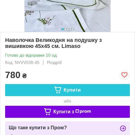
Наволочка Великодня на подушку з
вишивкою 45x45 см. Limaso
Готово до відправки 10 од.
Код: NVVV038-45
Роздріб
780
₴
Купити
або
Купити з
Що таке купити з Пром?