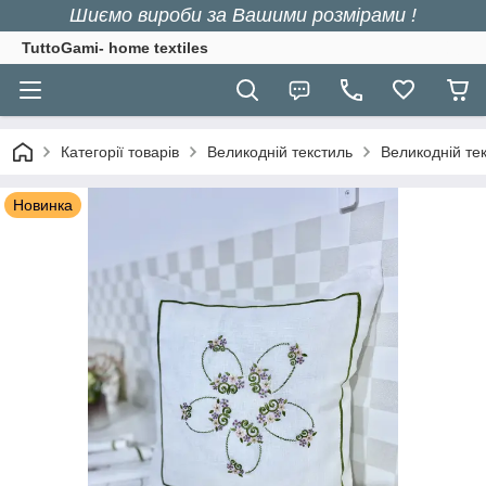
Шиємо вироби за Вашими розмірами !
TuttoGami- home textiles
Категорії товарів
Великодній текстиль
Великодній те
Новинка